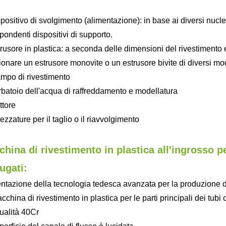
spositivo di svolgimento (alimentazione): in base ai diversi nuclei
spondenti dispositivi di supporto.
trusore in plastica: a seconda delle dimensioni del rivestimento e
ionare un estrusore monovite o un estrusore bivite di diversi mod
ampo di rivestimento
rbatoio dell'acqua di raffreddamento e modellatura
ttore
rezzature per il taglio o il riavvolgimento
hina di rivestimento in plastica all'ingrosso pe
ugati:
ntazione della tecnologia tedesca avanzata per la produzione di
china di rivestimento in plastica per le parti principali dei tubi 
qualità 40Cr