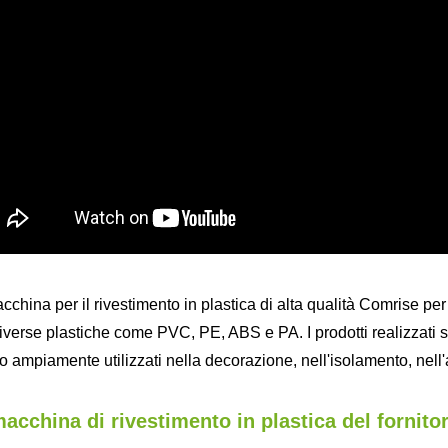
cchina per il rivestimento in plastica di alta qualità Comrise per 
iverse plastiche come PVC, PE, ABS e PA. I prodotti realizzati s
o ampiamente utilizzati nella decorazione, nell'isolamento, nell'a
acchina di rivestimento in plastica del fornito