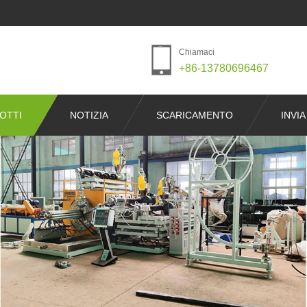
Chiamaci
+86-13780696467
OTTI
NOTIZIA
SCARICAMENTO
INVIA