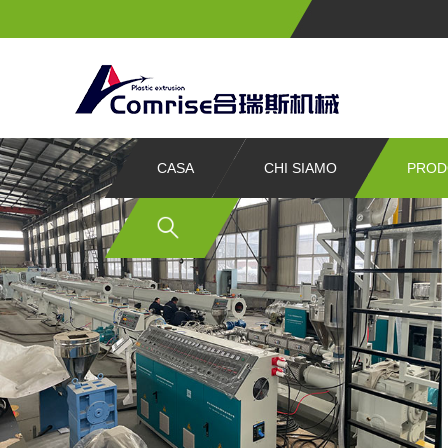
CASA
CHI SIAMO
PROD