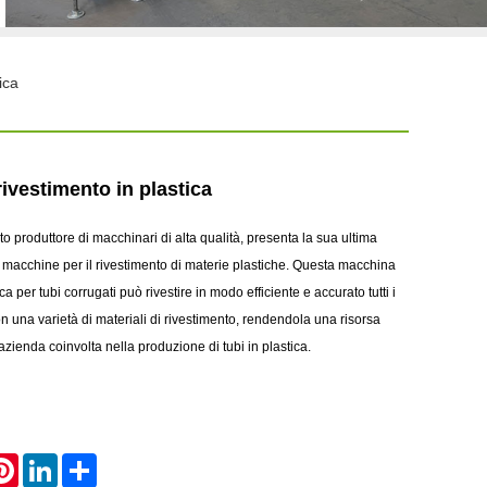
ica
ivestimento in plastica
 produttore di macchinari di alta qualità, presenta la sua ultima
 macchine per il rivestimento di materie plastiche. Questa macchina
ca per tubi corrugati può rivestire in modo efficiente e accurato tutti i
 con una varietà di materiali di rivestimento, rendendola una risorsa
azienda coinvolta nella produzione di tubi in plastica.
atsApp
Pinterest
LinkedIn
Share