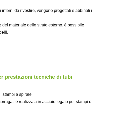
 interni da rivestire, vengono progettati e abbinati i
 del materiale dello strato esterno, è possibile
elli.
r prestazioni tecniche di tubi
 stampi a spirale
corrugati è realizzata in acciaio legato per stampi di