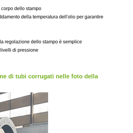
el corpo dello stampo
eddamento della temperatura dell'olio per garantire
 e la regolazione dello stampo è semplice
ivelli di pressione
e di tubi corrugati nelle foto della