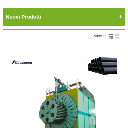
Nuovi Prodotti
View as