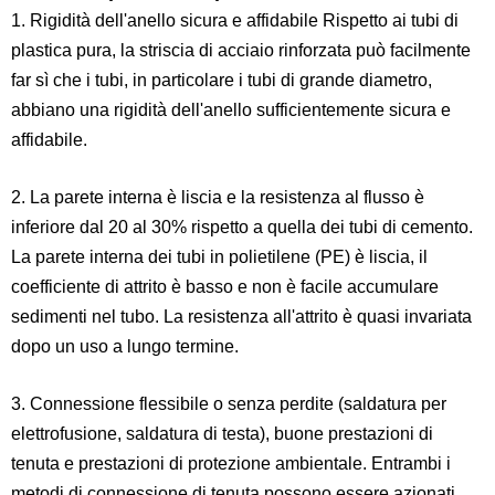
1. Rigidità dell'anello sicura e affidabile Rispetto ai tubi di
plastica pura, la striscia di acciaio rinforzata può facilmente
far sì che i tubi, in particolare i tubi di grande diametro,
abbiano una rigidità dell'anello sufficientemente sicura e
affidabile.
2. La parete interna è liscia e la resistenza al flusso è
inferiore dal 20 al 30% rispetto a quella dei tubi di cemento.
La parete interna dei tubi in polietilene (PE) è liscia, il
coefficiente di attrito è basso e non è facile accumulare
sedimenti nel tubo. La resistenza all'attrito è quasi invariata
dopo un uso a lungo termine.
3. Connessione flessibile o senza perdite (saldatura per
elettrofusione, saldatura di testa), buone prestazioni di
tenuta e prestazioni di protezione ambientale. Entrambi i
metodi di connessione di tenuta possono essere azionati