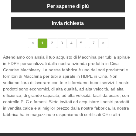
Per saperne di più
Invia richiesta
<
1
2
3
4
5
...
7
>
Attendiamo con ansia il tuo acquisto di Macchina per tubi a spirale
in HDPE personalizzati dalla nostra azienda prodotta in Cina:
Comrise Machinery. La nostra fabbrica è uno dei noti produttori e
fornitori di Macchina per tubi a spirale in HDPE in Cina. Non
vediamo l'ora di lavorare con te e ti forniamo buoni servizi. I nostri
prodotti sono economici, di alta qualità, ad alta velocità, ad alta
efficienza, di grande capacità, ad alta velocità, facili da usare, con
controllo PLC e famosi. Siete invitati ad acquistare i nostri prodotti
in vendita calda e al miglior prezzo dalla nostra fabbrica, la nostra
fabbrica ha in magazzino e disponiamo di certificati CE e altri.