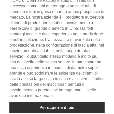
HDPE di Comrise Factory è stato utilizzato con
successo come tubi di drenaggio anziché tubi di
cemento e tubi in ghisa e hanno ampie prospettive di
mercato. La nostra azienda è il produttore autorevole
di linea di produzione di tubi di avvolgimento a
parete cavi di grande diametro in Cina. Ha forti
vantaggi tecnici e ricca esperienza nella produzione
e nell'installazione. L'attrezzatura è avanzata nella
progettazione, nella configurazione di fascia alta, nel
funzionamento affidabile, nella lunga durata di
servizio, l'output dello stesso modello è molto più
alto del livello dello stesso settore, in particolare ha
una ricca esperienza in modelli di diametro super
grande e può soddisfare le esigenze dei clienti di
fascia alta su larga scala in casa e all'estero. L'indice
delle prestazioni dei macchinari per tubi di
avvolgimento a parete cavi ha raggiunto il livello
avanzato internazionale.
Per saperne di più