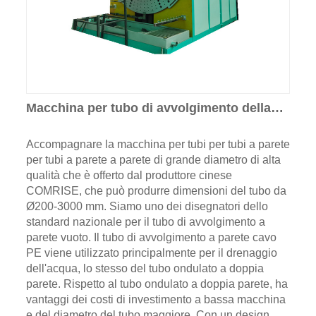
Macchina per tubo di avvolgimento della
parete per tubi da muro di grande diametro
HDPE
Accompagnare la macchina per tubi per tubi a parete
per tubi a parete a parete di grande diametro di alta
qualità che è offerto dal produttore cinese
COMRISE, che può produrre dimensioni del tubo da
Ø200-3000 mm. Siamo uno dei disegnatori dello
standard nazionale per il tubo di avvolgimento a
parete vuoto. Il tubo di avvolgimento a parete cavo
PE viene utilizzato principalmente per il drenaggio
dell'acqua, lo stesso del tubo ondulato a doppia
parete. Rispetto al tubo ondulato a doppia parete, ha
vantaggi dei costi di investimento a bassa macchina
e del diametro del tubo maggiore. Con un design